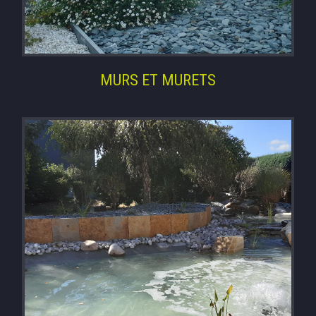
MURS ET MURETS