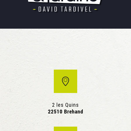
2 les Quins
22510 Brehand