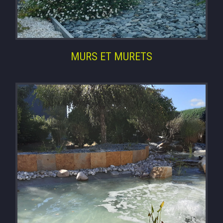
MURS ET MURETS