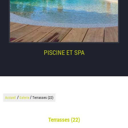
PISCINE ET SPA
/
/
Accueil
Galerie
Terrasses (22)
Terrasses (22)