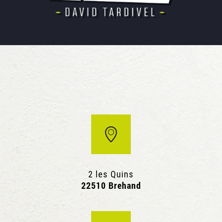
2 les Quins
22510 Brehand